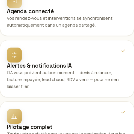
Agenda connecté
Vos rendez-vous et interventions se synchronisent
automatiquement dans un agenda partagé.
Alertes & notifications IA
L’IA vous prévient au bon moment — devis à relancer,
facture impayée, lead chaud, RDV à venir — pour ne rien
laisser filer.
Pilotage complet
Toute votre activité depuis une seule application, tous les