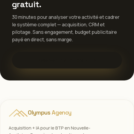
gratuit.
30 minutes pour analyser votre activité et cadrer
le système complet — acquisition, CRM et
pilotage. Sans engagement, budget publicitaire
payé en direct, sans marge.
Réserver un audit gratuit
Olympus
Agency
Acquisition + IA pour le BTP en Nouvelle-