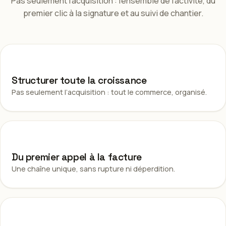
Pas seulement l’acquisition : l’ensemble de l’activité, du
premier clic à la signature et au suivi de chantier.
0
1
Structurer toute la croissance
Pas seulement l’acquisition : tout le commerce, organisé.
0
2
Du premier appel à la facture
Une chaîne unique, sans rupture ni déperdition.
0
3