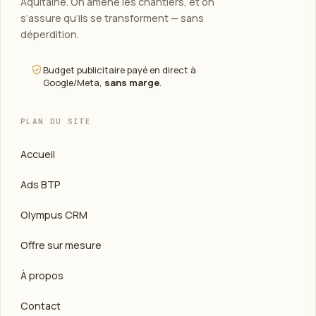
Aquitaine. On amène les chantiers, et on
s’assure qu’ils se transforment — sans
déperdition.
Budget publicitaire payé en direct à
Google/Meta,
sans marge
.
PLAN DU SITE
Accueil
Ads BTP
Olympus CRM
Offre sur mesure
À propos
Contact